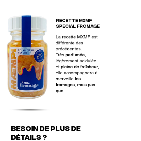
Recette MXMF
SPECIAL FROMAGE
La recette MXMF est
différente des
précédentes.
Très
parfumée
,
légèrement acidulée
et
pleine de fraîcheur,
elle accompagnera à
merveille
les
fromages
,
mais pas
que
.
Besoin de plus de
détails ?