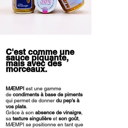
C'est comme une
sauce piquante,
mais avec des
morceaux.
MÆMPI
est une gamme
de
condiments
à base de piments
qui permet de donner
du pep's à
vos plats
.
Grâce à son
absence de vinaigre
,
sa
texture singulière
et
son goût
,
MÆMPI se positionne en tant que