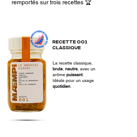
remportés sur trois recettes 🏆
Recette OO1
CLASSIQUE
La recette classique,
brute
,
neutre
, avec un
arôme
puissant
.
Idéale pour un usage
quotidien
.