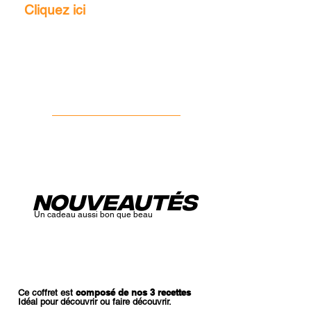
Cliquez ici
nOUVEAUTés
Un cadeau aussi bon que beau
composé de
nos 3 recettes
Ce coffret est
Idéal pour découvrir ou faire découvrir.