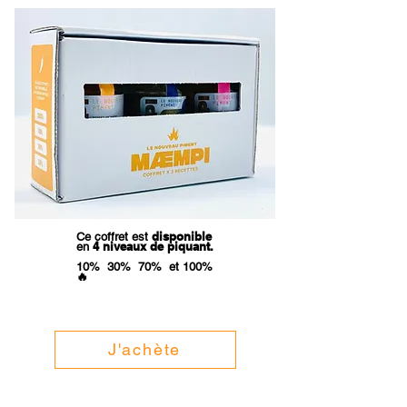
disponible
Ce coffret est
4 niveaux de piquant.
en
10% 30% 70% et 100%
🔥
J'achète