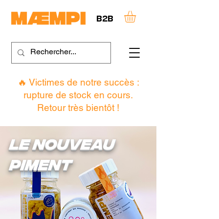
B2B
🔥 Victimes de notre succès :
rupture de stock en cours.
Retour très bientôt !
LE NOUVEAU
PIMENT