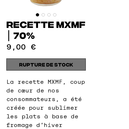
Recette MxMF
⎮ 70%
Prix
9,00 €
Rupture de stock
La recette MXMF, coup
de cœur de nos
consommateurs, a été
créée pour sublimer
les plats à base de
fromage d’hiver