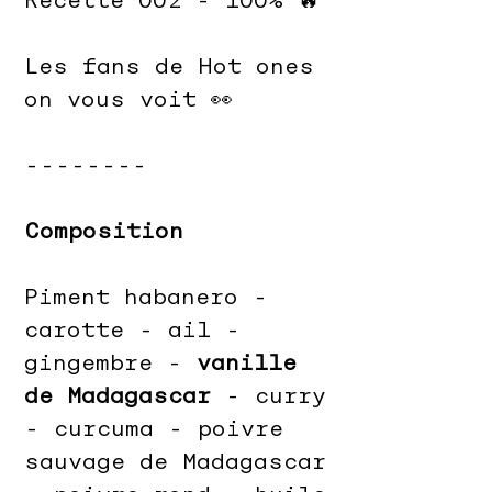
Les fans de Hot ones
on vous voit 👀
--------
Composition
Piment habanero -
carotte - ail -
gingembre -
vanille
de Madagascar
- curry
- curcuma - poivre
sauvage de Madagascar