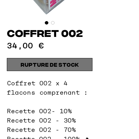
Coffret 002
Prix
34,00 €
Rupture de stock
Coffret 002 x 4
flacons comprenant :
Recette 002- 10%
Recette 002 - 30%
Recette 002 - 70%
Recette 002 - 100% 🔥